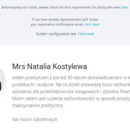
Before buying your ticket, please check the tech requirements for joining the event
here
.
If you have already registered and can't locate
your registration confirmation email,
click here!
System configuration test.
Click here!
Mrs Natalia Kostylewa
estem praktykiem z ponad 30-letnim doświadczeniem w k
podatkach i audycie. Na co dzień prowadzę biuro rachun
szkolenia dla przedsiębiorców, księgowych i działów fin
Moim celem jest uczenie rachunkowości w sposób prosty,
maksymalnie praktyczny.
Na moich szkoleniach: