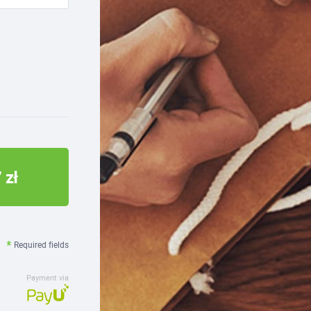
 zł
Required fields
Payment via