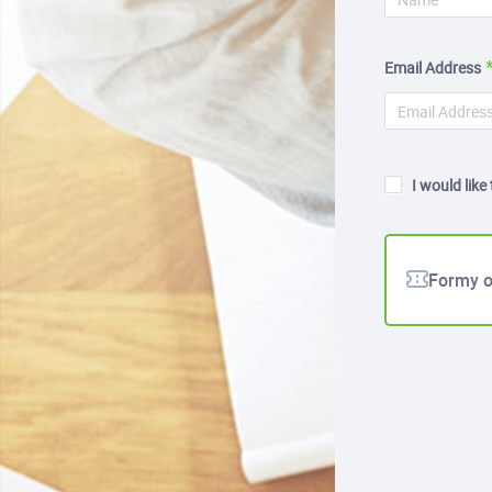
Email Address
I would like
Formy 