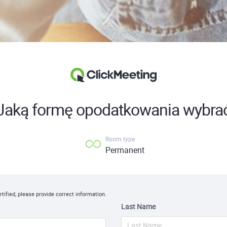
Jaką formę opodatkowania wybra
Room type
Permanent
rtified, please provide correct information.
Last Name